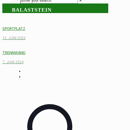
✕
BALASTSTEIN
SPORTPLATZ
13. JUNI 2023
TRENNWAND
7. JUNI 2024