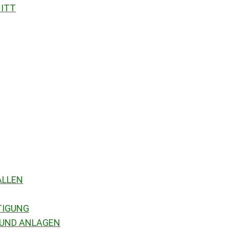
NITT
ALLEN
TIGUNG
 UND ANLAGEN