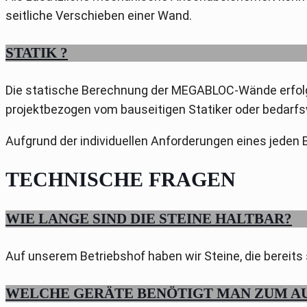
seitliche Verschieben einer Wand.
STATIK ?
Die statische Berechnung der MEGABLOC-Wände erfolgt
projektbezogen vom bauseitigen Statiker oder bedarfs
Aufgrund der individuellen Anforderungen eines jeden 
TECHNISCHE FRAGEN
WIE LANGE SIND DIE STEINE HALTBAR?
Auf unserem Betriebshof haben wir Steine, die bereits 
WELCHE GERÄTE BENÖTIGT MAN ZUM AU