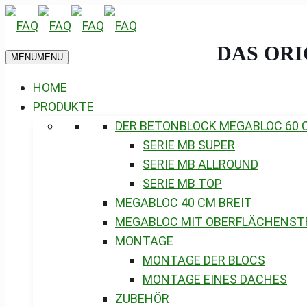
DAS OR
MENU
MENU
HOME
PRODUKTE
DER BETONBLOCK MEGABLOC 60 
SERIE MB SUPER
SERIE MB ALLROUND
SERIE MB TOP
MEGABLOC 40 CM BREIT
MEGABLOC MIT OBERFLÄCHENST
MONTAGE
MONTAGE DER BLOCS
MONTAGE EINES DACHES
ZUBEHÖR