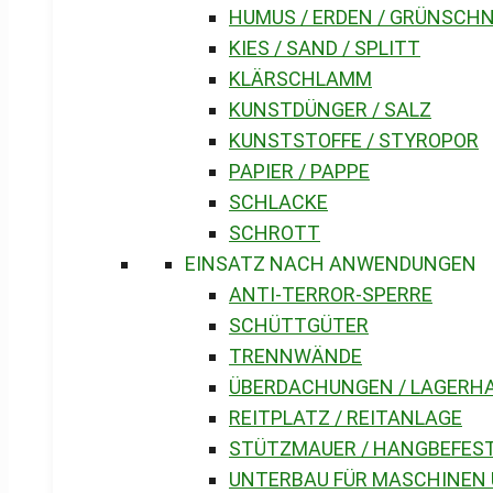
HUMUS / ERDEN / GRÜNSCH
KIES / SAND / SPLITT
KLÄRSCHLAMM
KUNSTDÜNGER / SALZ
KUNSTSTOFFE / STYROPOR
PAPIER / PAPPE
SCHLACKE
SCHROTT
EINSATZ NACH ANWENDUNGEN
ANTI-TERROR-SPERRE
SCHÜTTGÜTER
TRENNWÄNDE
ÜBERDACHUNGEN / LAGERH
REITPLATZ / REITANLAGE
STÜTZMAUER / HANGBEFES
UNTERBAU FÜR MASCHINEN