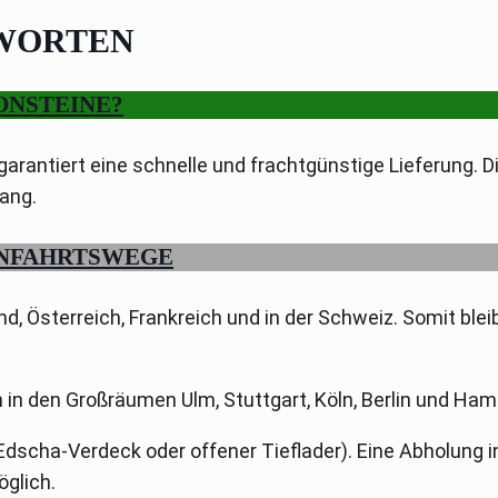
TWORTEN
TONSTEINE?
arantiert eine schnelle und frachtgünstige Lieferung. Di
ang.
ANFAHRTSWEGE
, Österreich, Frankreich und in der Schweiz. Somit blei
 in den Großräumen Ulm, Stuttgart, Köln, Berlin und Ham
 Edscha-Verdeck oder offener Tieflader). Eine Abholung i
öglich.