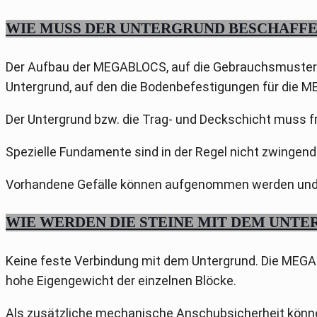
WIE MUSS DER UNTERGRUND BESCHAFFE
Der Aufbau der MEGABLOCS, auf die Gebrauchsmustersch
Untergrund, auf den die Bodenbefestigungen für di
Der Untergrund bzw. die Trag- und Deckschicht muss fr
Spezielle Fundamente sind in der Regel nicht zwingend 
Vorhandene Gefälle können aufgenommen werden und 
WIE WERDEN DIE STEINE MIT DEM UNT
Keine feste Verbindung mit dem Untergrund. Die MEGA
hohe Eigengewicht der einzelnen Blöcke.
Als zusätzliche mechanische Anschubsicherheit könn