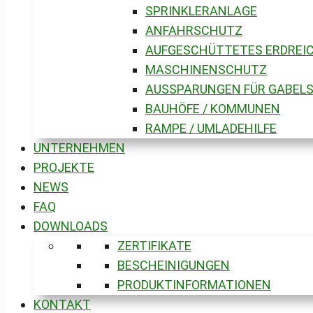
SPRINKLERANLAGE
ANFAHRSCHUTZ
AUFGESCHÜTTETES ERDREIC
MASCHINENSCHUTZ
AUSSPARUNGEN FÜR GABEL
BAUHÖFE / KOMMUNEN
RAMPE / UMLADEHILFE
UNTERNEHMEN
PROJEKTE
NEWS
FAQ
DOWNLOADS
ZERTIFIKATE
BESCHEINIGUNGEN
PRODUKTINFORMATIONEN
KONTAKT