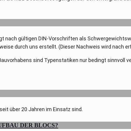
 nach gültigen DIN-Vorschriften als Schwergewichtsw
weise durch uns erstellt. (Dieser Nachweis wird nach e
Bauvorhabens sind Typenstatiken nur bedingt sinnvoll v
seit über 20 Jahren im Einsatz sind.
FBAU DER BLOCS?