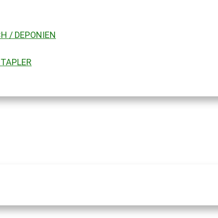
H / DEPONIEN
STAPLER