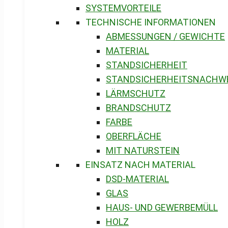
SYSTEMVORTEILE
TECHNISCHE INFORMATIONEN
ABMESSUNGEN / GEWICHTE
MATERIAL
STANDSICHERHEIT
STANDSICHERHEITSNACHW
LÄRMSCHUTZ
BRANDSCHUTZ
FARBE
OBERFLÄCHE
MIT NATURSTEIN
EINSATZ NACH MATERIAL
DSD-MATERIAL
GLAS
HAUS- UND GEWERBEMÜLL
HOLZ