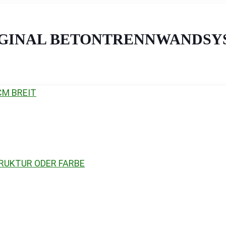
IGINAL BETONTRENNWANDSY
CM BREIT
RUKTUR ODER FARBE