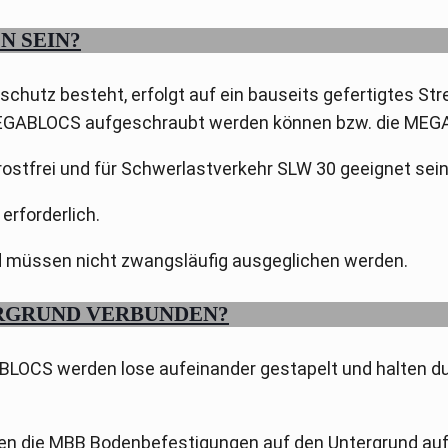
N SEIN?
utz besteht, erfolgt auf ein bauseits gefertigtes Str
e MEGABLOCS aufgeschraubt werden können bzw. die ME
ostfrei und für Schwerlastverkehr SLW 30 geeignet sein
erforderlich.
müssen nicht zwangsläufig ausgeglichen werden.
ERGRUND VERBUNDEN?
BLOCS werden lose aufeinander gestapelt und halten du
en die MBB Bodenbefestigungen auf den Untergrund auf