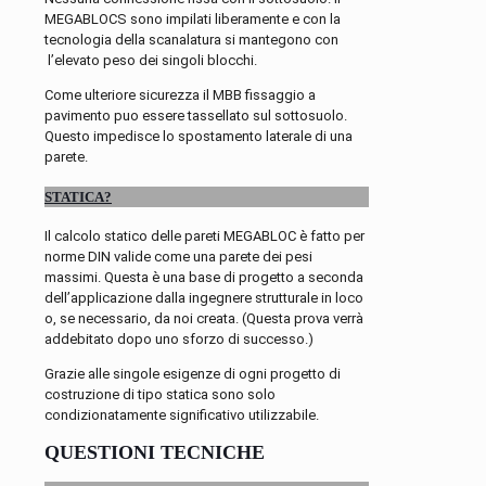
MEGABLOCS sono impilati liberamente e con la
tecnologia della scanalatura si mantegono con
l’elevato peso dei singoli blocchi.
Come ulteriore sicurezza il MBB fissaggio a
pavimento puo essere tassellato sul sottosuolo.
Questo impedisce lo spostamento laterale di una
parete.
STATICA?
Il calcolo statico delle pareti MEGABLOC è fatto per
norme DIN valide come una parete dei pesi
massimi. Questa è una base di progetto a seconda
dell’applicazione dalla ingegnere strutturale in loco
o, se necessario, da noi creata. (Questa prova verrà
addebitato dopo uno sforzo di successo.)
Grazie alle singole esigenze di ogni progetto di
costruzione di tipo statica sono solo
condizionatamente significativo utilizzabile.
QUESTIONI TECNICHE