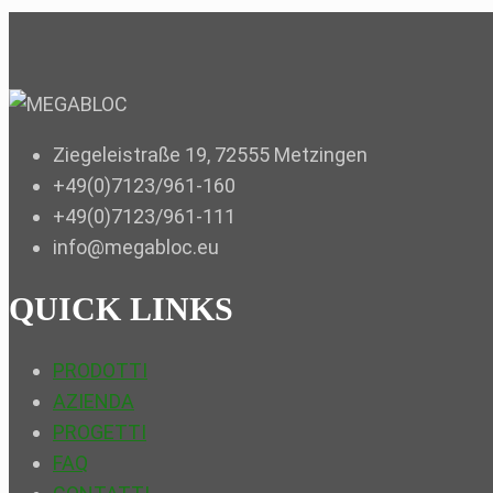
Ziegeleistraße 19, 72555 Metzingen
+49(0)7123/961-160
+49(0)7123/961-111
info@megabloc.eu
QUICK LINKS
PRODOTTI
AZIENDA
PROGETTI
FAQ