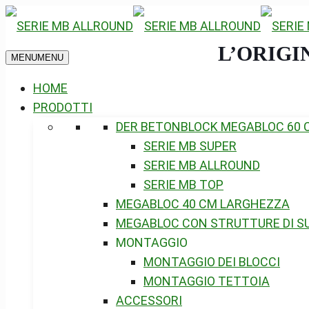
L’ORIGI
MENU
MENU
HOME
PRODOTTI
DER BETONBLOCK MEGABLOC 60 
SERIE MB SUPER
SERIE MB ALLROUND
SERIE MB TOP
MEGABLOC 40 CM LARGHEZZA
MEGABLOC CON STRUTTURE DI SU
MONTAGGIO
MONTAGGIO DEI BLOCCI
MONTAGGIO TETTOIA
ACCESSORI