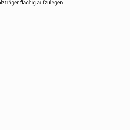
lzträger flächig aufzulegen.