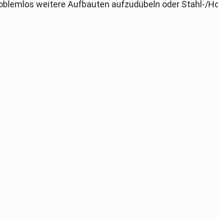
problemlos weitere Aufbauten aufzudübeln oder Stahl-/Ho