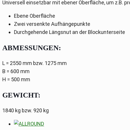
Universell einsetzbar mit ebener Oberfläche, um z.B. 
Ebene Oberfläche
Zwei versenkte Aufhängepunkte
Durchgehende Längsnut an der Blockunterseite
ABMESSUNGEN:
L = 2550 mm bzw. 1275 mm
B = 600 mm
H = 500 mm
GEWICHT:
1840 kg bzw. 920 kg