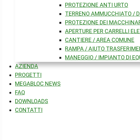
PROTEZIONE ANTI URTO
TERRENO AMMUCCHIATO / D
PROTEZIONE DEI MACCHINA
APERTURE PER CARRELLI EL
CANTIERE / AREA COMUNE
RAMPA / AIUTO TRASFERIM
MANEGGIO / IMPIANTO DI E
AZIENDA
PROGETTI
MEGABLOC NEWS
FAQ
DOWNLOADS
CONTATTI