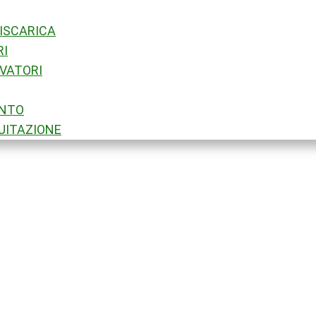
ISCARICA
RI
EVATORI
ENTO
QUITAZIONE