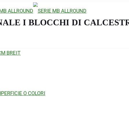
NALE I BLOCCHI DI CALCES
CM BREIT
PERFICIE O COLORI