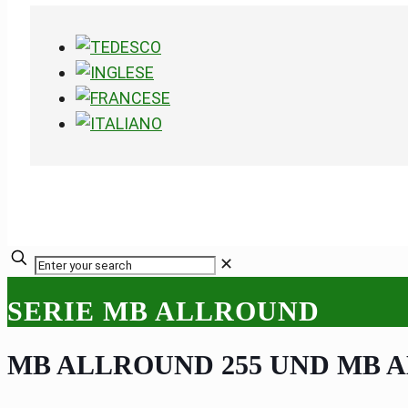
✕
SERIE MB ALLROUND
MB ALLROUND 255 UND MB 