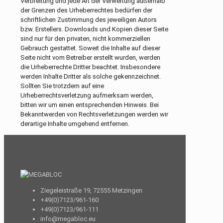
Verbreitung und jede Art der Verwertung außerhalb
der Grenzen des Urheberrechtes bedürfen der
schriftlichen Zustimmung des jeweiligen Autors
bzw. Erstellers. Downloads und Kopien dieser Seite
sind nur für den privaten, nicht kommerziellen
Gebrauch gestattet. Soweit die Inhalte auf dieser
Seite nicht vom Betreiber erstellt wurden, werden
die Urheberrechte Dritter beachtet. Insbesondere
werden Inhalte Dritter als solche gekennzeichnet.
Sollten Sie trotzdem auf eine
Urheberrechtsverletzung aufmerksam werden,
bitten wir um einen entsprechenden Hinweis. Bei
Bekanntwerden von Rechtsverletzungen werden wir
derartige Inhalte umgehend entfernen.
Ziegeleistraße 19, 72555 Metzingen
+49(0)7123/961-160
+49(0)7123/961-111
info@megabloc.eu