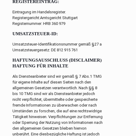
REGISTEREINTRAG:
Eintragung im Handelsregister.
Registergericht:Amtsgericht Stuttgart
Registernummer: HRB 360 979
UMSATZSTEUER-ID:
Umsatzsteuer-Identifikationsnummer gemäß §27 a
Umsatzsteuergesetz: DE 812 915 761
HAFTUNGSAUSSCHLUSS (DISCLAIMER)
HAFTUNG FÜR INHALTE
Als Diensteanbieter sind wir gemäß § 7 Abs.1 TMG
für eigene Inhalte auf diesen Seiten nach den
allgemeinen Gesetzen verantwortlich. Nach §§ 8
bis 10 TMG sind wir als Diensteanbieter jedoch
nicht verpflichtet, übermittelte oder gespeicherte
fremde Informationen zu überwachen oder nach
Umständen zu forschen, die auf eine rechtswidrige
Tätigkeit hinweisen. Verpflichtungen zur Entfernung
oder Sperrung der Nutzung von Informationen nach
den allgemeinen Gesetzen bleiben hiervon
unberührt. Eine diesbezügliche Haftung ist jedoch