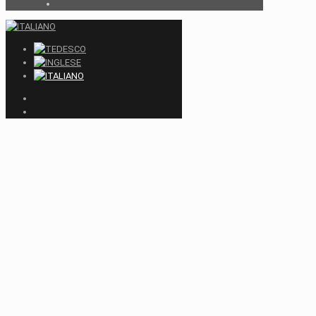
Close
this
module