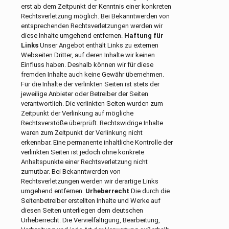
erst ab dem Zeitpunkt der Kenntnis einer konkreten
Rechtsverletzung möglich. Bei Bekanntwerden von
entsprechenden Rechtsverletzungen werden wir
diese Inhalte umgehend entfernen.
Haftung für
Links
Unser Angebot enthält Links zu externen
Webseiten Dritter, auf deren Inhalte wir keinen
Einfluss haben. Deshalb können wir für diese
fremden Inhalte auch keine Gewähr übernehmen.
Für die Inhalte der verlinkten Seiten ist stets der
jeweilige Anbieter oder Betreiber der Seiten
verantwortlich. Die verlinkten Seiten wurden zum
Zeitpunkt der Verlinkung auf mögliche
Rechtsverstöße überprüft. Rechtswidrige Inhalte
waren zum Zeitpunkt der Verlinkung nicht
erkennbar. Eine permanente inhaltliche Kontrolle der
verlinkten Seiten ist jedoch ohne konkrete
Anhaltspunkte einer Rechtsverletzung nicht
zumutbar. Bei Bekanntwerden von
Rechtsverletzungen werden wir derartige Links
umgehend entfernen.
Urheberrecht
Die durch die
Seitenbetreiber erstellten Inhalte und Werke auf
diesen Seiten unterliegen dem deutschen
Urheberrecht. Die Vervielfältigung, Bearbeitung,