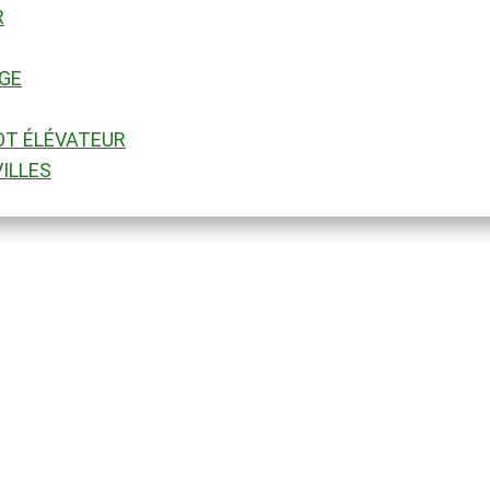
R
GE
OT ÉLÉVATEUR
ILLES