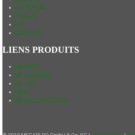
ENTREPRISE
PROJETS
FAQ
CONTACTS
LIENS PRODUITS
MB SUPER
MB ALLROUND
MB TOP
MB 40
MB AVEC STRUCTURE