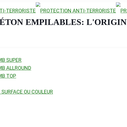
ÉTON EMPILABLES: L'ORIGI
MB SUPER
 MB ALLROUND
MB TOP
 SURFACE OU COULEUR