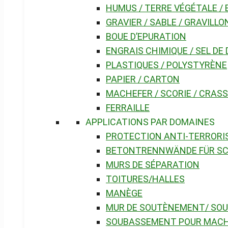
HUMUS / TERRE VÉGÉTALE /
GRAVIER / SABLE / GRAVILLO
BOUE D’EPURATION
ENGRAIS CHIMIQUE / SEL D
PLASTIQUES / POLYSTYRÈNE
PAPIER / CARTON
MACHEFER / SCORIE / CRAS
FERRAILLE
APPLICATIONS PAR DOMAINES
PROTECTION ANTI-TERRORI
BETONTRENNWÄNDE FÜR S
MURS DE SÉPARATION
TOITURES/HALLES
MANÈGE
MUR DE SOUTÈNEMENT/ SO
SOUBASSEMENT POUR MACHI