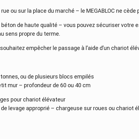
de rue ou sur la place du marché – le MEGABLOC ne cède
béton de haute qualité – vous pouvez sécuriser votre 
au sens propre du terme.
s souhaitez empêcher le passage à l’aide d’un chariot élé
 tonnes, ou de plusieurs blocs empilés
tit mur – profondeur de 60 ou 40 cm
es pour chariot élévateur
 de levage approprié – chargeuse sur roues ou chariot é