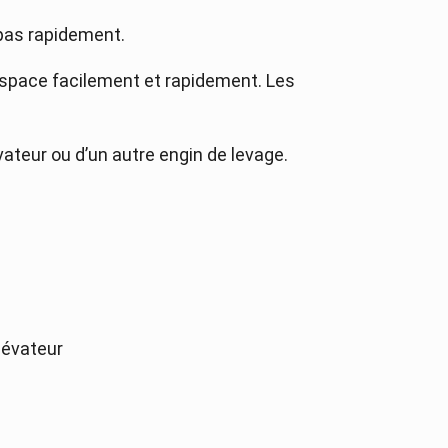
 pas rapidement.
espace facilement et rapidement. Les
vateur ou d’un autre engin de levage.
lévateur