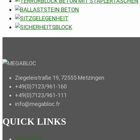
Ziegeleistraße 19, 72555 Metzingen
+49(0)7123/961-160
+49(0)7123/961-111
info@megabloc.fr
QUICK LINKS
PRODUITS