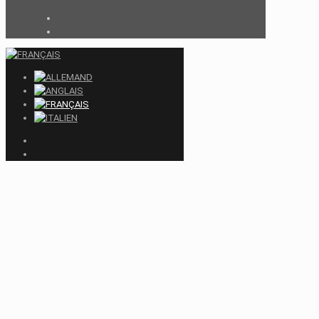
Close
this
module