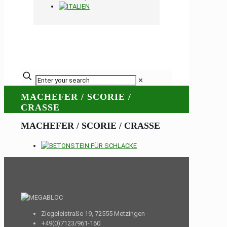
✕
MACHEFER / SCORIE /
CRASSE
MACHEFER / SCORIE / CRASSE
Ziegeleistraße 19, 72555 Metzingen
+49(0)7123/961-160