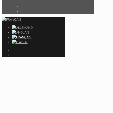
Close
this
module