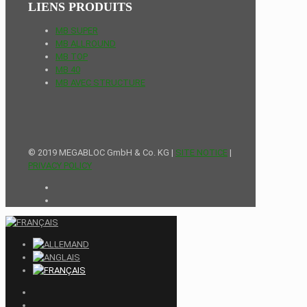
LIENS PRODUITS
MB SUPER
MB ALLROUND
MB TOP
MB 40
MB AVEC STRUCTURE
© 2019 MEGABLOC GmbH & Co. KG |
SITE NOTICE
|
PRIVACY POLICY