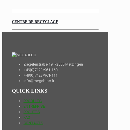
CENTRE DE RECYCLAGE
Ziegeleistraße 19, 72555 Metzingen
+49(0)7123/961-160
+49(0)7123/961-111
info@megabloc.fr
QUICK LINKS
PRODUITS
ENTREPRISE
PROJETS
FAQ
CONTACTS